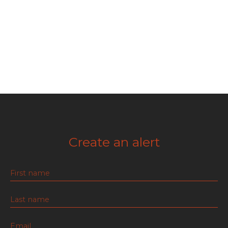
Create an alert
First name
Last name
Email