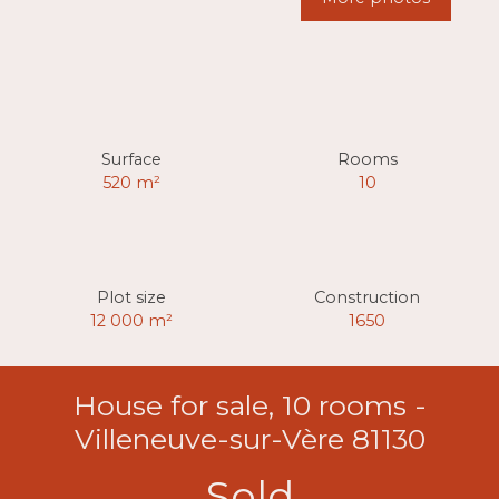
Surface
Rooms
520
m²
10
Plot size
Construction
12 000
m²
1650
House for sale, 10 rooms -
Villeneuve-sur-Vère 81130
Sold