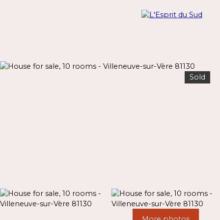
Sold
Menu
Estimate
More photos