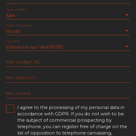
Type of offer
Sale
Type of property
House
Location
Villeneuve-sur-Vère 81130
Max budget (€)
Min area (m²)
Min rooms
I agree to the processing of my personal data in
accordance with GDPR. If you do not wish to be
the subject of commercial prospecting by
telephone, you can register free of charge on the
list of opposition to telephone canvassing,