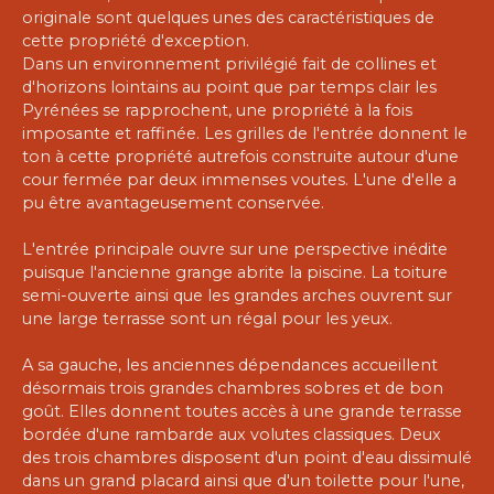
originale sont quelques unes des caractéristiques de
cette propriété d'exception.
Dans un environnement privilégié fait de collines et
d'horizons lointains au point que par temps clair les
Pyrénées se rapprochent, une propriété à la fois
imposante et raffinée. Les grilles de l'entrée donnent le
ton à cette propriété autrefois construite autour d'une
cour fermée par deux immenses voutes. L'une d'elle a
pu être avantageusement conservée.
L'entrée principale ouvre sur une perspective inédite
puisque l'ancienne grange abrite la piscine. La toiture
semi-ouverte ainsi que les grandes arches ouvrent sur
une large terrasse sont un régal pour les yeux.
A sa gauche, les anciennes dépendances accueillent
désormais trois grandes chambres sobres et de bon
goût. Elles donnent toutes accès à une grande terrasse
bordée d'une rambarde aux volutes classiques. Deux
des trois chambres disposent d'un point d'eau dissimulé
dans un grand placard ainsi que d'un toilette pour l'une,