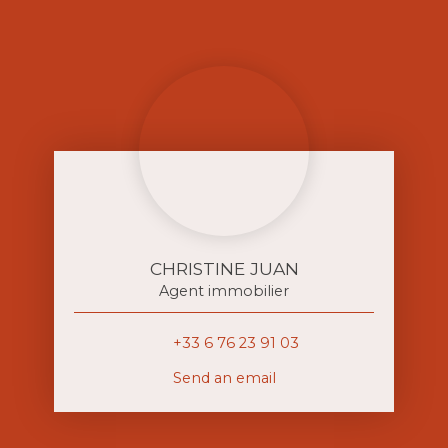
CHRISTINE JUAN
Agent immobilier
+33 6 76 23 91 03
Send an email