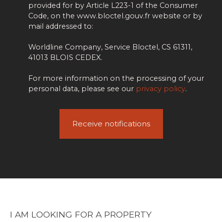
provided for by Article L223-1 of the Consumer
Code, on the www.bloctel.gouv.fr website or by
mail addressed to:
Worldline Company, Service Bloctel, CS 61311,
41013 BLOIS CEDEX.
For more information on the processing of your
personal data, please see our
privacy policy
.
Receive notifications
I AM LOOKING FOR A PROPERTY