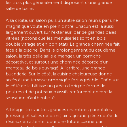
les trois plus généralement disposent d'une grande
salle de bains.
A sa droite, un salon puis un autre salon réunis par une
magnifique voute en plein cintre. Chacun est là aussi
largement ouvert sur l'extérieur, par de grandes baies
vitrées (notons que les menuiseries sont en bois,
double vitrage et en bon état). La grande cheminée fait
face à la piscine. Dans le prolongement du deuxième
salon, la très belle salle à manger, un corniche
décorative, et surtout une cheminée décorée d'un
manteau de bois ouvragé. A l'arrière, une grande
buanderie. Sur le côté, la cuisine chaleureuse donne
accès à une terrasse ombragée fort agréable. Enfin sur
le côté de la bâtisse un préau d'origine formé de
poutres et de poteaux massifs renforcent encore la
sensation d'authenticité.
A l'étage, trois autres grandes chambres parentales
(dressing et salles de bains) ainsi qu'une pièce dotée de
réseaux en attente, pour une future cuisine par