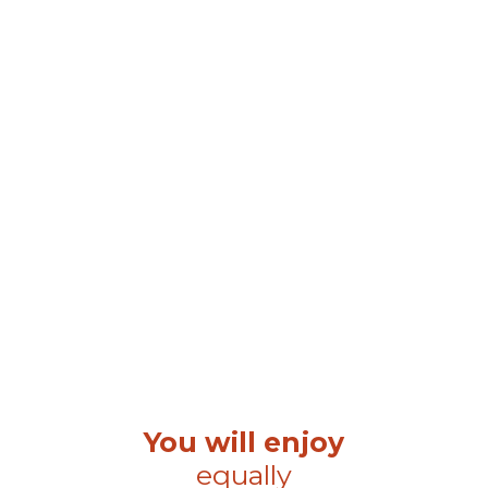
You will enjoy
equally