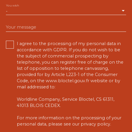
You wish
-
Your message
I agree to the processing of my personal data in
accordance with GDPR. If you do not wish to be
the subject of commercial prospecting by
telephone, you can register free of charge on the
list of opposition to telephone canvassing,
provided for by Article L223-1 of the Consumer
Code, on the www.bloctel.gouv.fr website or by
mail addressed to:
Worldline Company, Service Bloctel, CS 61311,
41013 BLOIS CEDEX.
For more information on the processing of your
personal data, please see our
privacy policy
.