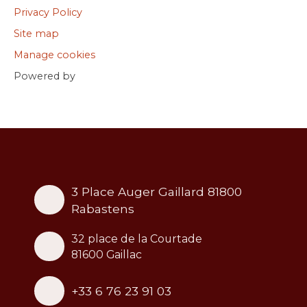
Privacy Policy
Site map
Manage cookies
Powered by
3 Place Auger Gaillard 81800
Rabastens
32 place de la Courtade
81600 Gaillac
+33 6 76 23 91 03