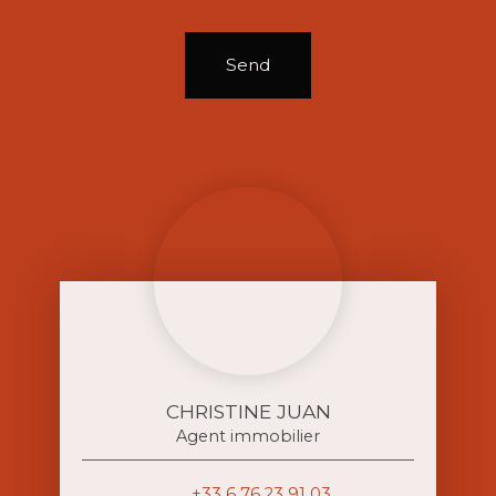
Send
CHRISTINE JUAN
Agent immobilier
+33 6 76 23 91 03