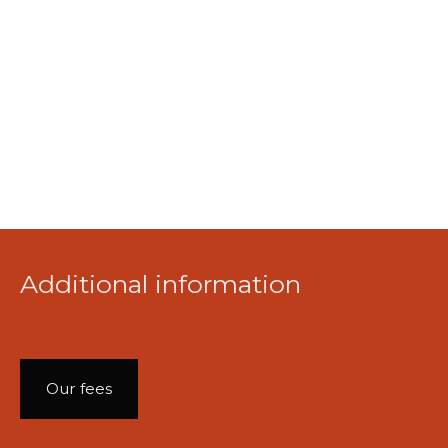
Additional information
Our fees