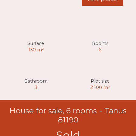
Surface
Rooms
130
m²
6
Bathroom
Plot size
3
2 100
m²
House for sale, 6 rooms - Tanus
81190
Sold