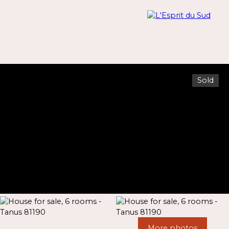
Sold
Menu
Estimate
More photos