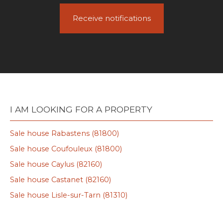
Receive notifications
I AM LOOKING FOR A PROPERTY
Sale house Rabastens (81800)
Sale house Coufouleux (81800)
Sale house Caylus (82160)
Sale house Castanet (82160)
Sale house Lisle-sur-Tarn (81310)