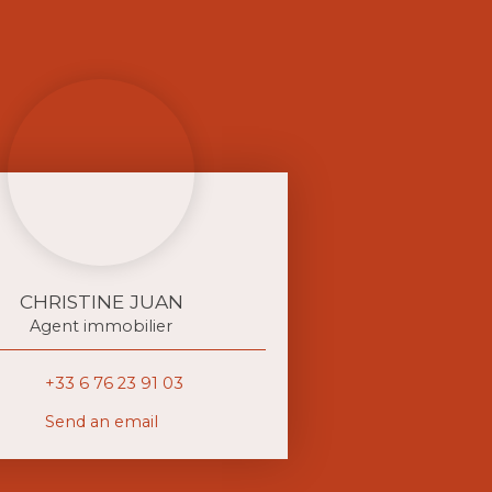
CHRISTINE JUAN
Agent immobilier
+33 6 76 23 91 03
Send an email