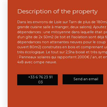
Description of the property
Dans les environs de Lisle sur Tarn de plus de 180
grande cuisine salle à manger, deux salons). Ajoutez
dépendances : une mitoyenne dans laquelle était 
d'un gîte de 2x 50m2 (le toit et l'isolation sont déjà f
dépendances non attenantes neuves pour le coup
ouvert 80m2) construites en bois et comprenant une
très écologique. Le tout sur 2,5ha boisé et très sym
: Panneaux solaires qui rapportent 2000€ / an, et en
4x8 avec ompe neuve.
+33 6 76 23 91
Send an email
03