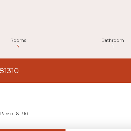
Rooms
Bathroom
7
1
 81310
 Parisot 81310