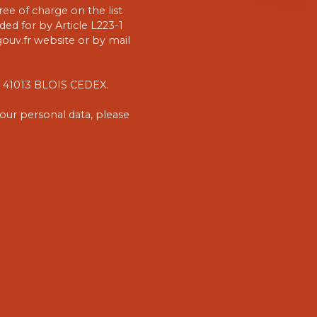
ee of charge on the list
ed for by Article L223-1
uv.fr website or by mail
1, 41013 BLOIS CEDEX.
our personal data, please