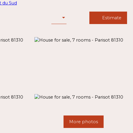
Estimate
More photos