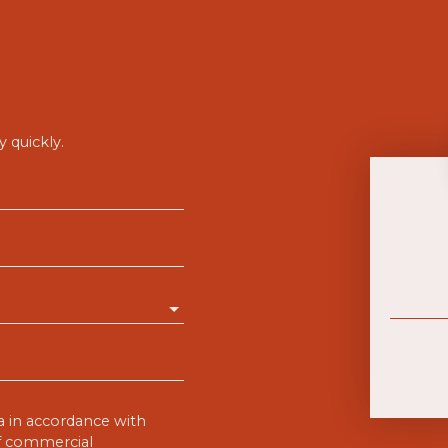
 quickly.
a in accordance with
of commercial