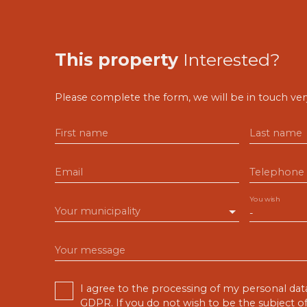
This property
Interested?
Please complete the form, we will be in touch very
First name
Last name
Email
Telephone
You wish
Your municipality
-
Your message
I agree to the processing of my personal dat
GDPR. If you do not wish to be the subject 