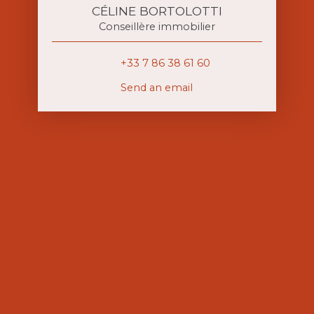
CÉLINE BORTOLOTTI
Conseillère immobilier
+33 7 86 38 61 60
Send an email