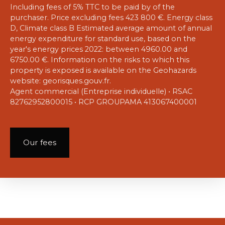
Including fees of 5% TTC to be paid by of the
purchaser. Price excluding fees 423 800 €. Energy class
D, Climate class B Estimated average amount of annual
energy expenditure for standard use, based on the
year's energy prices 2022: between 4960.00 and
6750.00 €. Information on the risks to which this
property is exposed is available on the Geohazards
website: georisques.gouv.fr.
Agent commercial (Entreprise individuelle) • RSAC
82762952800015 • RCP GROUPAMA 413067400001
Our fees