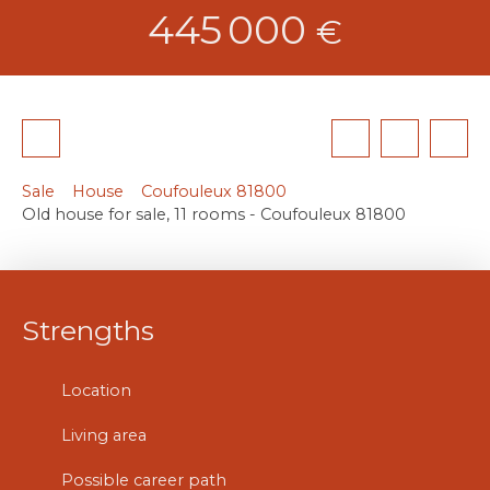
445 000
€
Sale
House
Coufouleux 81800
Old house for sale, 11 rooms - Coufouleux 81800
Strengths
Location
Living area
Possible career path