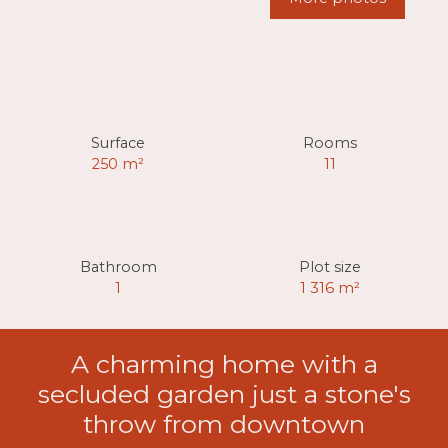
Surface
Rooms
250
m²
11
Bathroom
Plot size
1
1 316
m²
A charming home with a
secluded garden just a stone's
throw from downtown