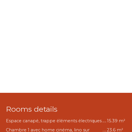
Rooms details
Espace canapé, trappe éléments électriques
15.39 m²
Chambre 1 avec home cinéma, lino sur
23.6 m²