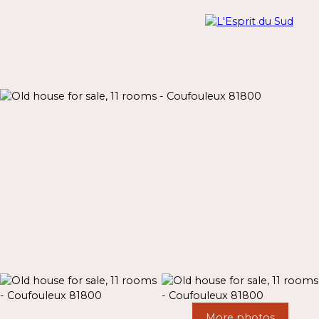
Menu
Estimate
More photos