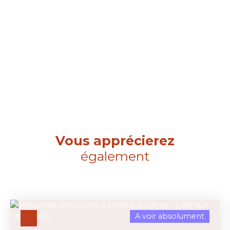
Vous apprécierez
également
A voir absolument