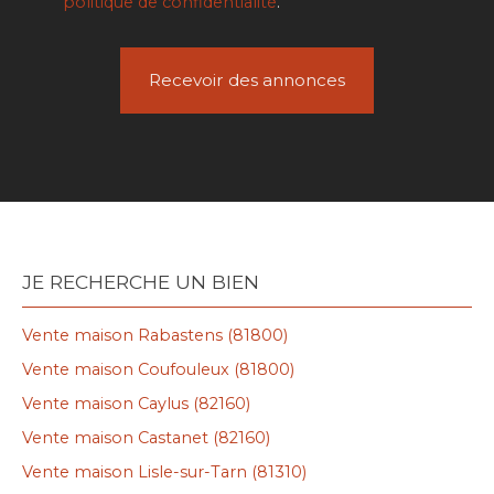
politique de confidentialité
.
Recevoir des annonces
JE RECHERCHE UN BIEN
Vente maison Rabastens (81800)
Vente maison Coufouleux (81800)
Vente maison Caylus (82160)
Vente maison Castanet (82160)
Vente maison Lisle-sur-Tarn (81310)