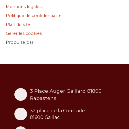
Mentions légales
Politique de confidentialité
Plan du site
Gérer les cookies
Propulsé par
3 Place Auger Gaillard 81800
Rabastens
32 place de la Courtade
81600 Gaillac