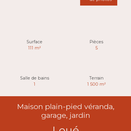
Surface
Pièces
111
m²
5
Salle de bains
Terrain
1
1 500
m²
Maison plain-pied véranda,
garage, jardin
Loué