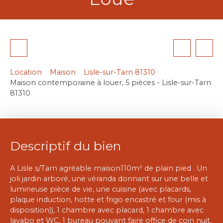
Location
Maison
Lisle-sur-Tarn 81310
Maison contemporaine à louer, 5 pièces - Lisle-sur-Tarn
81310
Descriptif du bien
A Lisle s/Tarn agréable maison110m² de plain pied . Un
joli jardin arboré, une véranda donnant sur une belle et
lumineuse pièce de vie, une cuisine (avec placards,
plaque induction, hotte et frigo encastré et four (mis à
disposition)), 1 chambre avec placard, 1 chambre avec
lavabo et WC, 1 bureau pouvant faire office de coin nuit,