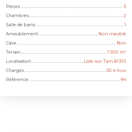
Pièces
5
Chambres
2
Salle de bains
1
Ameublement
Non meublé
Cave
Non
Terrain
1 500
m²
Localisation
Lisle-sur-Tarn 81310
Charges
50
€ /mois
Référence
94