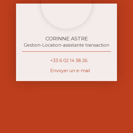
CORINNE ASTRE
Gestion-Location-assistante transaction
+33 6 02 14 38 26
Envoyer un e-mail