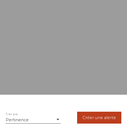
Trier par
Créer une alerte
Pertinence