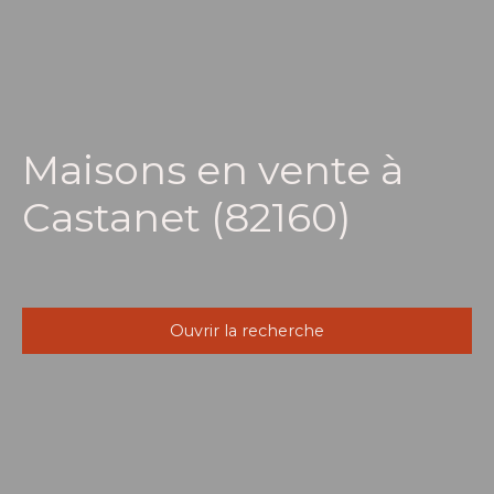
Maisons en vente à
Castanet (82160)
Ouvrir la recherche
Type d'offre
Vente
Type de bien
Maison