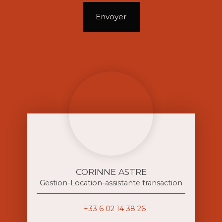
Envoyer
CORINNE ASTRE
Gestion-Location-assistante transaction
+33 6 02 14 38 26