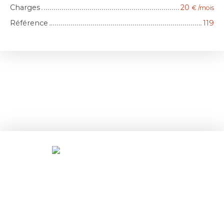
Charges
20
€ /mois
Référence
119