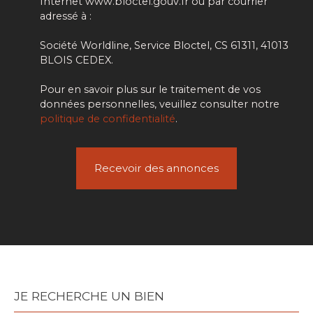
Internet www.bloctel.gouv.fr ou par courrier
adressé à :
Société Worldline, Service Bloctel, CS 61311, 41013
BLOIS CEDEX.
Pour en savoir plus sur le traitement de vos
données personnelles, veuillez consulter notre
politique de confidentialité
.
Recevoir des annonces
JE RECHERCHE UN BIEN