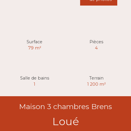
Surface
Pièces
79
m²
4
Salle de bains
Terrain
1
1 200
m²
Maison 3 chambres Brens
Loué