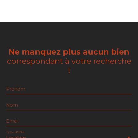
Ne manquez plus aucun bien
correspondant à votre recherche
!
Prénom
Nom
Email
Type d'offre
Location