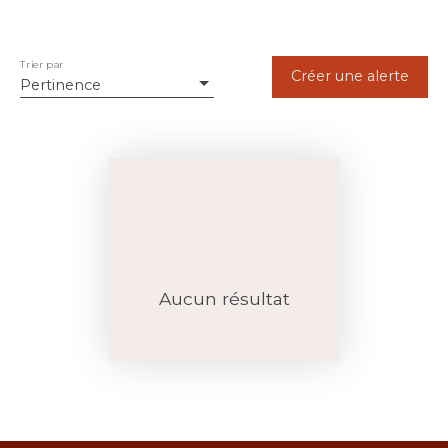
Trier par
Créer une alerte
Pertinence
Aucun résultat