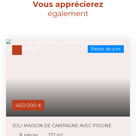
Vous apprécierez
également
Baisse de prix
460 000
€
JOLI MAISON DE CAMPAGNE AVEC PISCINE
8
pièces
172
m²