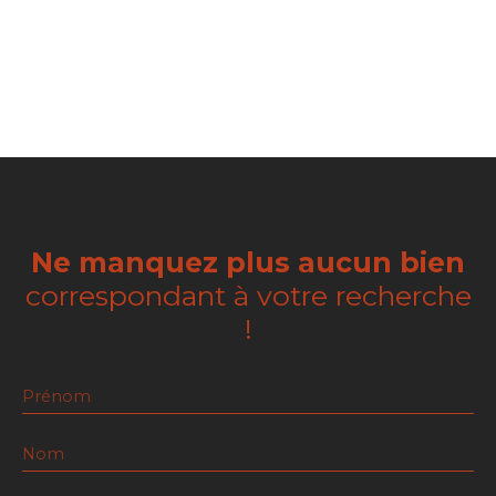
Ne manquez plus aucun bien
correspondant à votre recherche
!
Prénom
Nom