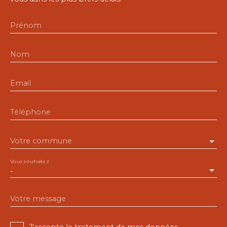
Prénom
Nom
Email
Téléphone
Votre commune
Vous souhaitez
-
Votre message
J'accepte le traitement de mes données