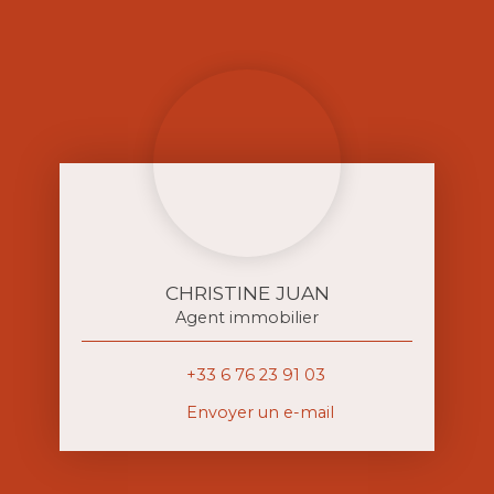
CHRISTINE JUAN
Agent immobilier
+33 6 76 23 91 03
Envoyer un e-mail