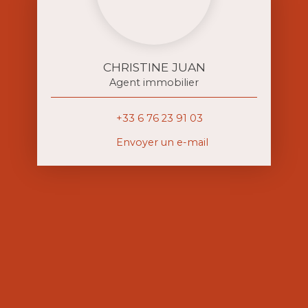
CHRISTINE JUAN
Agent immobilier
+33 6 76 23 91 03
Envoyer un e-mail