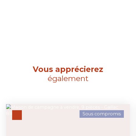
Vous apprécierez
également
Sous compromis