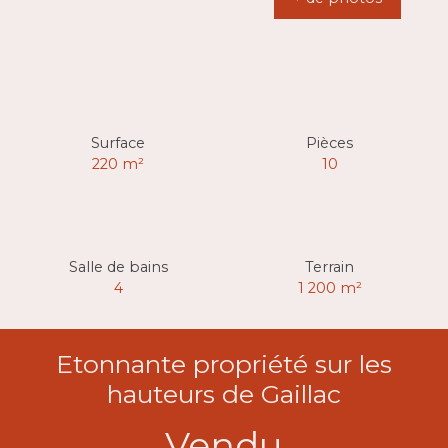
Surface
Pièces
220
m²
10
Salle de bains
Terrain
4
1 200
m²
Etonnante propriété sur les
hauteurs de Gaillac
Vendu