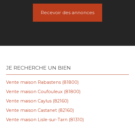
Recevoir des annonces
JE RECHERCHE UN BIEN
Vente maison Rabastens (81800)
Vente maison Coufouleux (81800)
Vente maison Caylus (82160)
Vente maison Castanet (82160)
Vente maison Lisle-sur-Tarn (81310)