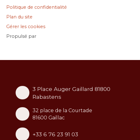
Politique de confidentialité
Plan du site
Gérer les cookies
Propulsé par
3 Place Auger Gaillard 81800
Rabastens
32 place de la Courtade
81600 Gaillac
+33 6 76 23 91 03