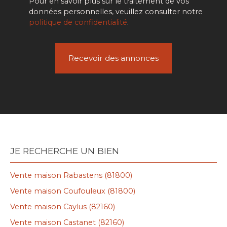
Pour en savoir plus sur le traitement de vos
données personnelles, veuillez consulter notre
politique de confidentialité
.
Recevoir des annonces
JE RECHERCHE UN BIEN
Vente maison Rabastens (81800)
Vente maison Coufouleux (81800)
Vente maison Caylus (82160)
Vente maison Castanet (82160)