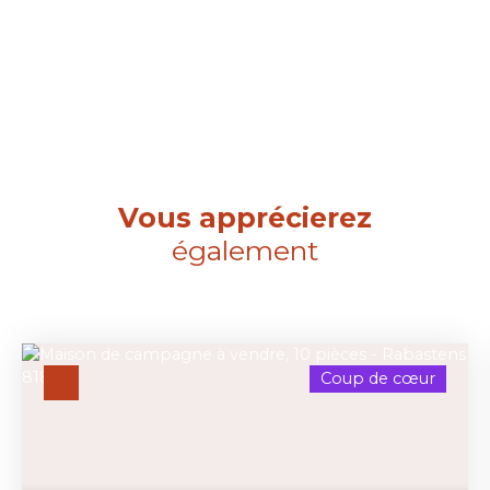
Vous apprécierez
également
Coup de cœur