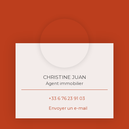
CHRISTINE JUAN
Agent immobilier
+33 6 76 23 91 03
Envoyer un e-mail