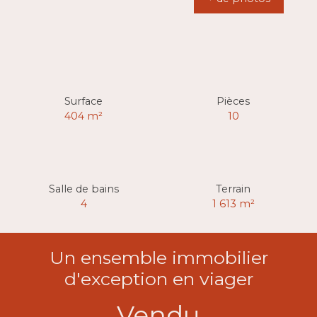
Surface
Pièces
404
m²
10
Salle de bains
Terrain
4
1 613
m²
Un ensemble immobilier
d'exception en viager
Vendu