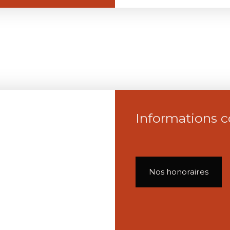
Informations 
Nos honoraires