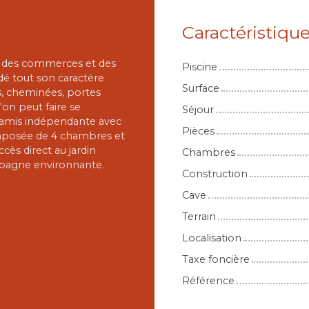
Caractéristiqu
as des commerces et des
Piscine
dé tout son caractère
Surface
s, cheminées, portes
on peut faire se
Séjour
d'amis indépendante avec
Pièces
composée de 4 chambres et
ccès direct au jardin
Chambres
ampagne environnante.
Construction
Cave
Terrain
Localisation
Taxe foncière
Référence