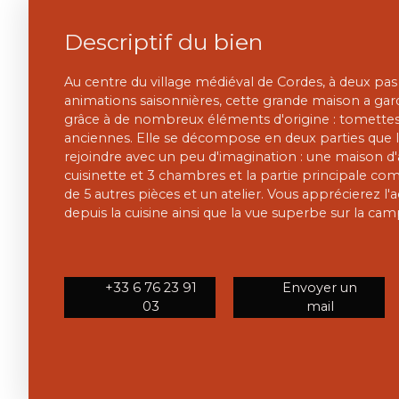
Descriptif du bien
Au centre du village médiéval de Cordes, à deux p
animations saisonnières, cette grande maison a gar
grâce à de nombreux éléments d'origine : tomette
anciennes. Elle se décompose en deux parties que l'
rejoindre avec un peu d'imagination : une maison 
cuisinette et 3 chambres et la partie principale 
de 5 autres pièces et un atelier. Vous apprécierez l'a
depuis la cuisine ainsi que la vue superbe sur la c
+33 6 76 23 91
Envoyer un
03
mail