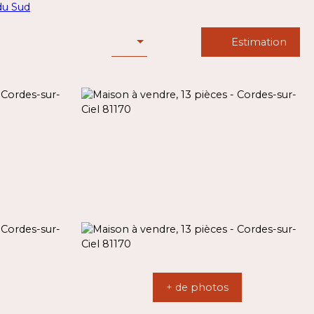
Estimation
+ de photos