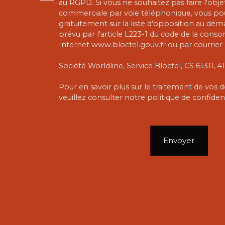
au RGPD. Si vous ne souhaitez pas faire l'obj
commerciale par voie téléphonique, vous pou
gratuitement sur la liste d'opposition au dé
prévu par l'article L223-1 du code de la conso
Internet www.bloctel.gouv.fr ou par courrier 
Société Worldline, Service Bloctel, CS 61311,
Pour en savoir plus sur le traitement de vos
veuillez consulter notre
politique de confident
Envoyer