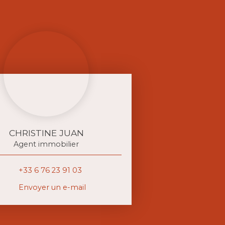
CHRISTINE JUAN
Agent immobilier
+33 6 76 23 91 03
Envoyer un e-mail