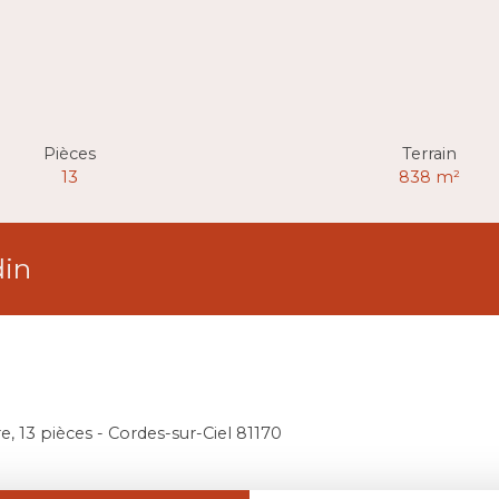
Pièces
Terrain
13
838
m²
din
, 13 pièces - Cordes-sur-Ciel 81170