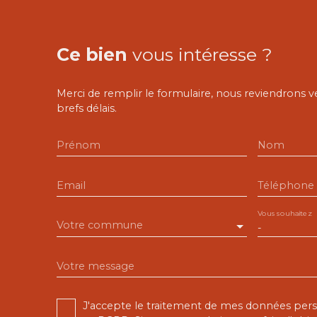
Ce bien
vous intéresse ?
Merci de remplir le formulaire, nous reviendrons v
brefs délais.
Prénom
Nom
Email
Téléphone
Vous souhaitez
Votre commune
-
Votre message
J'accepte le traitement de mes données pe