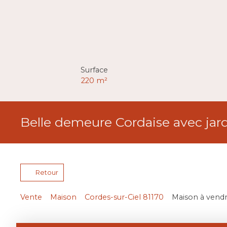
Surface
220
m²
Belle demeure Cordaise avec jar
Retour
Vente
Maison
Cordes-sur-Ciel 81170
Maison à vendre