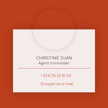
CHRISTINE JUAN
Agent immobilier
+33 6 76 23 91 03
Envoyer un e-mail