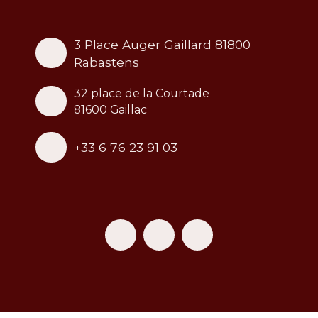
3 Place Auger Gaillard 81800
Rabastens
32 place de la Courtade
81600 Gaillac
+33 6 76 23 91 03