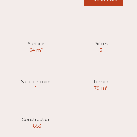
Surface
Pièces
64
m²
3
Salle de bains
Terrain
1
79
m²
Construction
1853