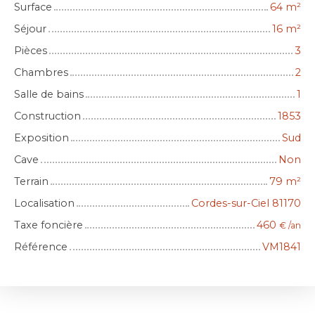
Surface
64
m²
Séjour
16
m²
Pièces
3
Chambres
2
Salle de bains
1
Construction
1853
Exposition
Sud
Cave
Non
Terrain
79
m²
Localisation
Cordes-sur-Ciel 81170
Taxe foncière
460
€ /an
Référence
VM1841