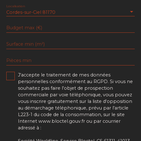
Localisation
Cordes-sur-Ciel 81170
Budget max (€)
Surface min (m²)
Pièces min
J'accepte le traitement de mes données
personnelles conformément au RGPD. Si vous ne
souhaitez pas faire l'objet de prospection
commerciale par voie téléphonique, vous pouvez
vous inscrire gratuitement sur la liste d'opposition
au démarchage téléphonique, prévu par l'article
L223-1 du code de la consommation, sur le site
Internet www.bloctel.gouv.fr ou par courrier
adressé à :
Société Worldline, Service Bloctel, CS 61311, 41013