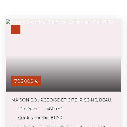
795 000
€
MAISON BOURGEOISE ET GÎTE, PISCINE, BEAU
TERRAIN
13
pièces
480
m²
Cordes-sur-Ciel 81170