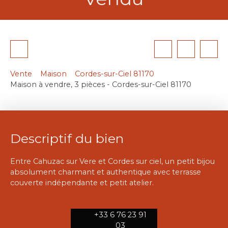
Vente
Maison
Cordes-sur-Ciel 81170
Maison à vendre, 3 pièces - Cordes-sur-Ciel 81170
Descriptif du bien
Entre Cahuzac sur Vere et Cordes sur ciel, un petit bijou
absolument charmant et authentique avec terrasse
couverte indépendante et petit atelier.
+33 6 76 23 91
03