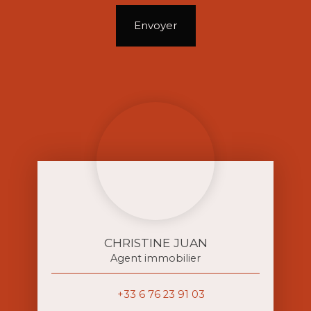
Envoyer
CHRISTINE JUAN
Agent immobilier
+33 6 76 23 91 03