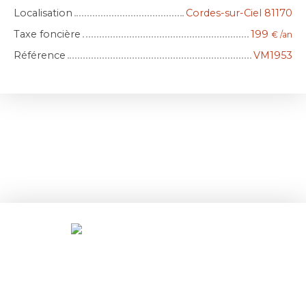
Localisation
Cordes-sur-Ciel 81170
Taxe foncière
199
€ /an
Référence
VM1953