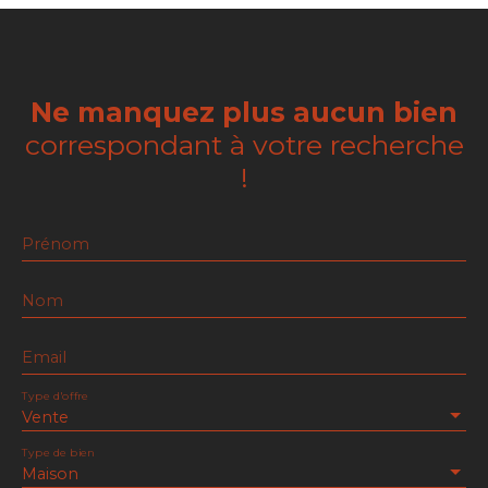
Ne manquez plus aucun bien
correspondant à votre recherche
!
Prénom
Nom
Email
Type d'offre
Vente
Type de bien
Maison