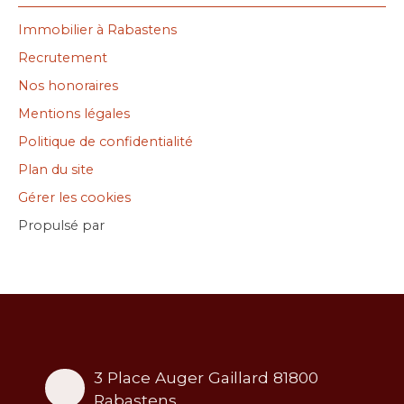
Immobilier à Rabastens
Recrutement
Nos honoraires
Mentions légales
Politique de confidentialité
Plan du site
Gérer les cookies
Propulsé par
3 Place Auger Gaillard 81800
Rabastens