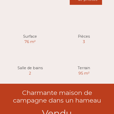
Surface
Pièces
76
m²
3
Salle de bains
Terrain
2
95
m²
Charmante maison de
campagne dans un hameau
Vendu