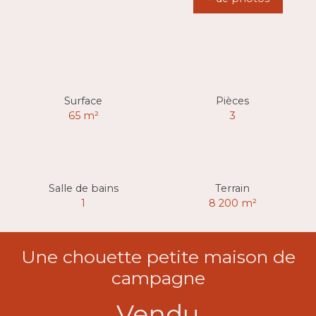
Surface
Pièces
65
m²
3
Salle de bains
Terrain
1
8 200
m²
Une chouette petite maison de
campagne
Vendu