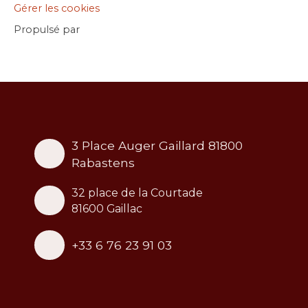
Gérer les cookies
Propulsé par
3 Place Auger Gaillard 81800
Rabastens
32 place de la Courtade
81600 Gaillac
+33 6 76 23 91 03