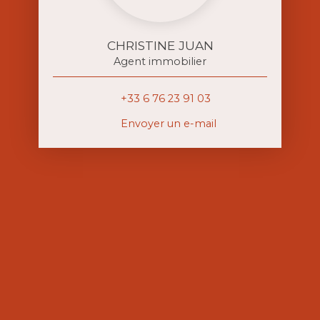
CHRISTINE JUAN
Agent immobilier
+33 6 76 23 91 03
Envoyer un e-mail