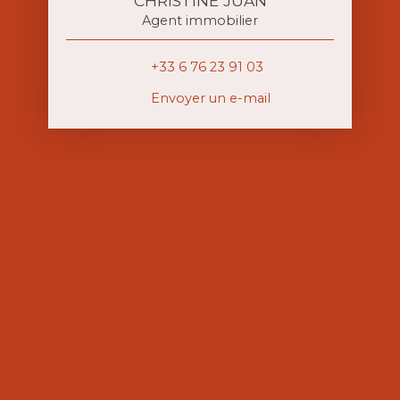
CHRISTINE JUAN
Agent immobilier
+33 6 76 23 91 03
Envoyer un e-mail