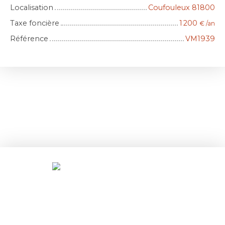
Localisation
Coufouleux 81800
Taxe foncière
1 200
€ /an
Référence
VM1939