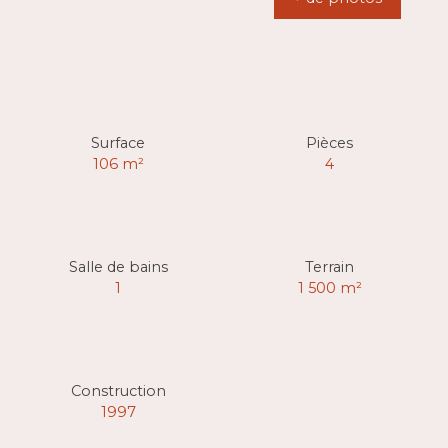
Surface
Pièces
106
m²
4
Salle de bains
Terrain
1
1 500
m²
Construction
1997