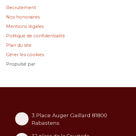
Recrutement
Nos honoraires
Mentions légales
Politique de confidentialité
Plan du site
Gérer les cookies
Propulsé par
3 Place Auger Gaillard 81800
Rabastens