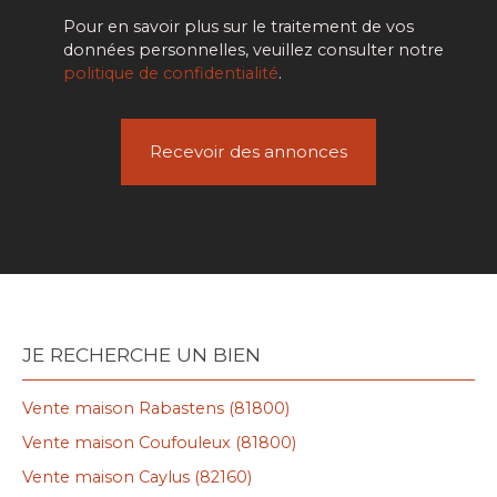
Pour en savoir plus sur le traitement de vos
données personnelles, veuillez consulter notre
politique de confidentialité
.
Recevoir des annonces
JE RECHERCHE UN BIEN
Vente maison Rabastens (81800)
Vente maison Coufouleux (81800)
Vente maison Caylus (82160)