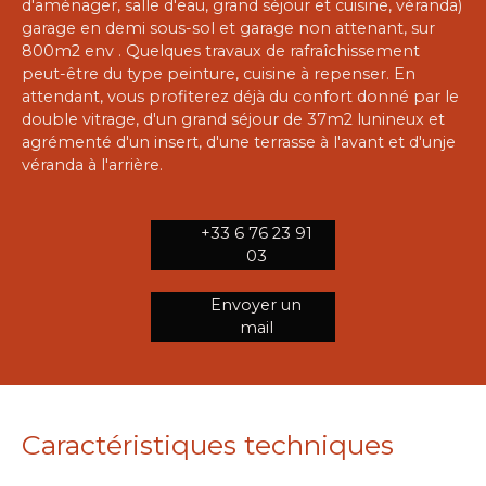
d'aménager, salle d'eau, grand séjour et cuisine, véranda)
garage en demi sous-sol et garage non attenant, sur
800m2 env . Quelques travaux de rafraîchissement
peut-être du type peinture, cuisine à repenser. En
attendant, vous profiterez déjà du confort donné par le
double vitrage, d'un grand séjour de 37m2 lunineux et
agrémenté d'un insert, d'une terrasse à l'avant et d'unje
véranda à l'arrière.
+33 6 76 23 91
03
Envoyer un
mail
Caractéristiques techniques