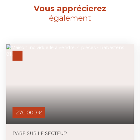
Vous apprécierez
également
270 000
€
RARE SUR LE SECTEUR