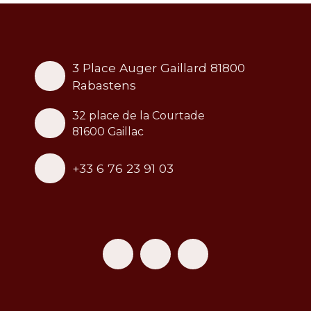
3 Place Auger Gaillard 81800
Rabastens
32 place de la Courtade
81600 Gaillac
+33 6 76 23 91 03