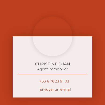
CHRISTINE JUAN
Agent immobilier
+33 6 76 23 91 03
Envoyer un e-mail