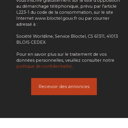
vous inscrire gratuitement sur la liste d'opposition
au démarchage téléphonique, prévu par l'article
L223-1 du code de la consommation, sur le site
Internet www.bloctel.gouv.fr ou par courrier
adressé à :
Société Worldline, Service Bloctel, CS 61311, 41013
BLOIS CEDEX.
Pour en savoir plus sur le traitement de vos
données personnelles, veuillez consulter notre
politique de confidentialité
.
Recevoir des annonces