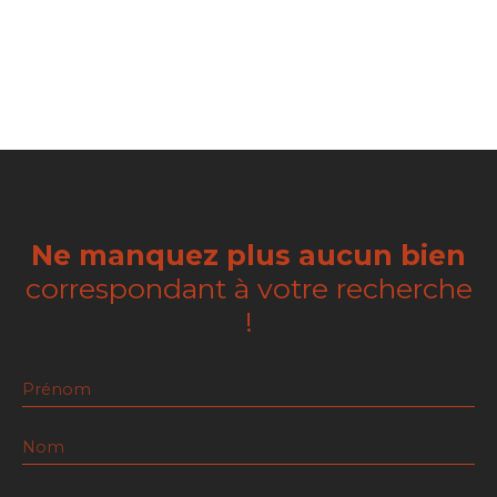
Ne manquez plus aucun bien
correspondant à votre recherche
!
Prénom
Nom