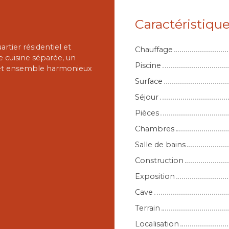
Caractéristiqu
rtier résidentiel et
Chauffage
 cuisine séparée, un
Piscine
cet ensemble harmonieux
Surface
Séjour
Pièces
Chambres
Salle de bains
Construction
Exposition
Cave
Terrain
Localisation