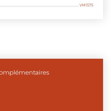
VM1575
complémentaires