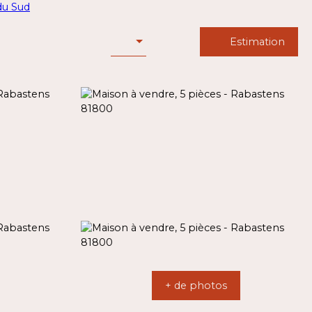
Estimation
+ de photos