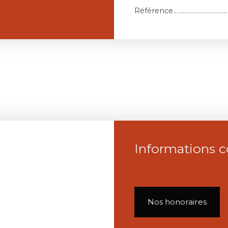
Référence
Informations 
Nos honoraires