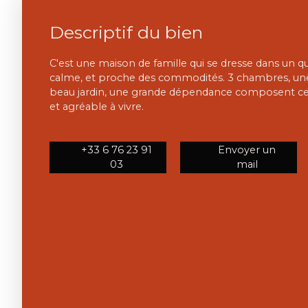
Descriptif du bien
C'est une maison de famille qui se dresse dans un qua
calme, et proche des commodités. 3 chambres, une
beau jardin, une grande dépendance composent 
et agréable à vivre.
+33 6 76 23 91
Envoyer un
03
mail