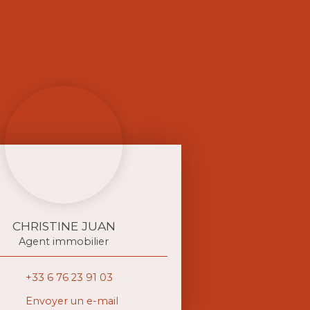
CHRISTINE JUAN
Agent immobilier
+33 6 76 23 91 03
Envoyer un e-mail