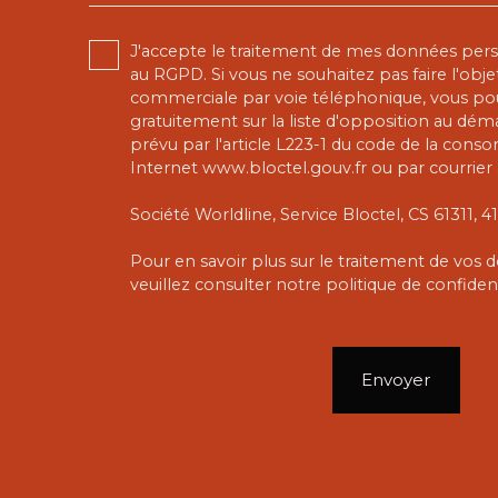
J'accepte le traitement de mes données pe
au RGPD. Si vous ne souhaitez pas faire l'obj
commerciale par voie téléphonique, vous pou
gratuitement sur la liste d'opposition au dé
prévu par l'article L223-1 du code de la conso
Internet www.bloctel.gouv.fr ou par courrier 
Société Worldline, Service Bloctel, CS 61311,
Pour en savoir plus sur le traitement de vos
veuillez consulter notre
politique de confident
Envoyer