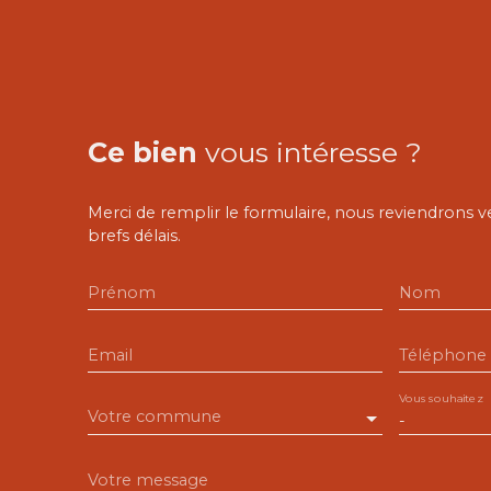
Ce bien
vous intéresse ?
Merci de remplir le formulaire, nous reviendrons v
brefs délais.
Prénom
Nom
Email
Téléphone
Vous souhaitez
Votre commune
-
Votre message