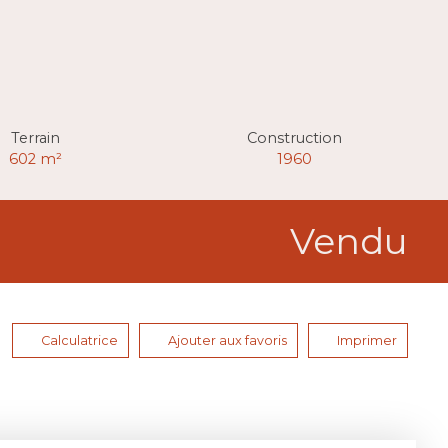
Terrain
Construction
602
m²
1960
Vendu
Calculatrice
Ajouter aux favoris
Imprimer