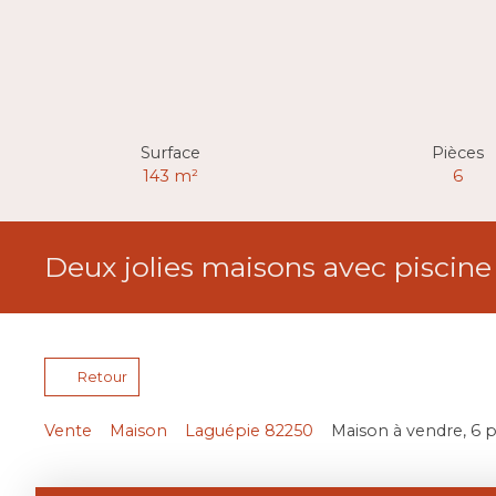
Surface
Pièces
143
m²
6
Deux jolies maisons avec piscine 
Retour
Vente
Maison
Laguépie 82250
Maison à vendre, 6 