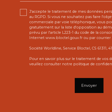
J'accepte le traitement de mes données pe
au RGPD. Si vous ne souhaitez pas faire l'obj
commerciale par voie téléphonique, vous pou
gratuitement sur la liste d'opposition au dé
prévu par l'article L223-1 du code de la conso
Internet www.bloctel.gouv.fr ou par courrier 
Société Worldline, Service Bloctel, CS 61311,
Pour en savoir plus sur le traitement de vos
veuillez consulter notre
politique de confident
Envoyer