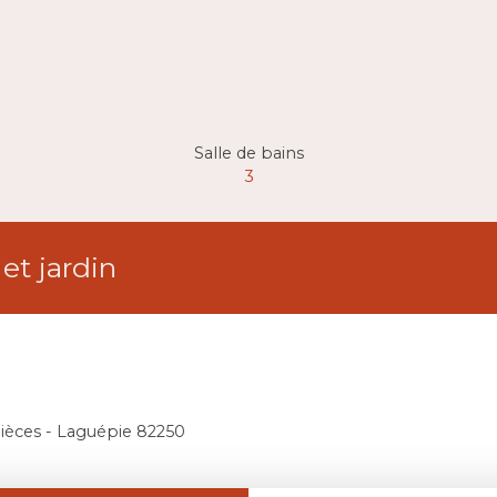
Salle de bains
3
et jardin
pièces - Laguépie 82250