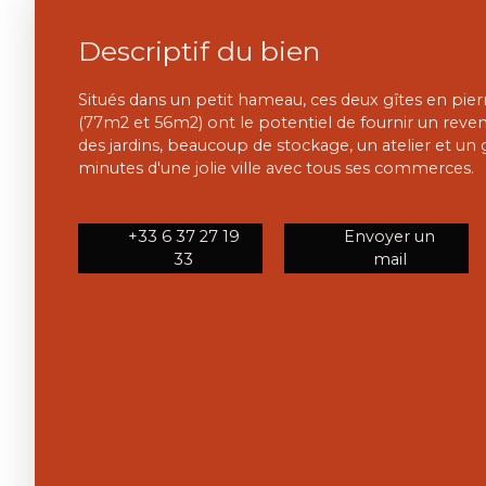
Descriptif du bien
Situés dans un petit hameau, ces deux gîtes en pie
(77m2 et 56m2) ont le potentiel de fournir un revenu
des jardins, beaucoup de stockage, un atelier et un 
minutes d'une jolie ville avec tous ses commerces.
+33 6 37 27 19
Envoyer un
33
mail