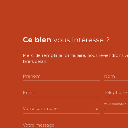
Ce bien
vous intéresse ?
Merci de remplir le formulaire, nous reviendrons v
brefs délais.
Prénom
Nom
Email
Téléphone
Vous souhaitez
Votre commune
-
Votre message