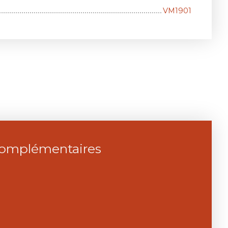
VM1901
complémentaires