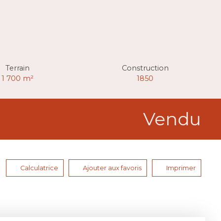
Terrain
Construction
1 700
m²
1850
Vendu
Calculatrice
Ajouter aux favoris
Imprimer