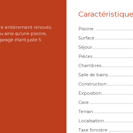
Caractéristiqu
rre entièrement rénovés
Piscine
 ainsi qu'une piscine,
Surface
garage étant juste 5
Séjour
Pièces
Chambres
Salle de bains
Construction
Exposition
Cave
Terrain
Localisation
Taxe foncière