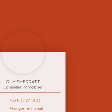
GUY SHERRATT
Conseiller immobilier
+33 6 37 27 19 33
Envoyer un e-mail