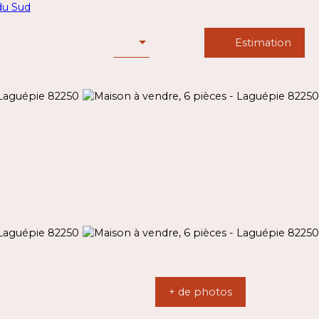
Estimation
+ de photos