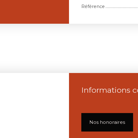
Référence
Informations 
Nos honoraires