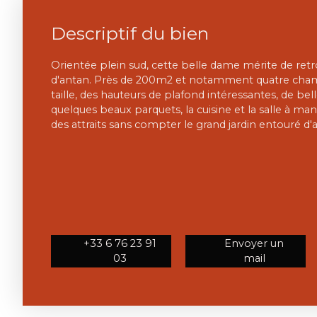
Descriptif du bien
Orientée plein sud, cette belle dame mérite de ret
d'antan. Près de 200m2 et notamment quatre cham
taille, des hauteurs de plafond intéressantes, de be
quelques beaux parquets, la cuisine et la salle à m
des attraits sans compter le grand jardin entouré d'a
+33 6 76 23 91
Envoyer un
03
mail