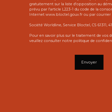
gratuitement sur la liste d'opposition au dé
prévu par l'article L223-1 du code de la conso
Internet www.bloctel.gouv.fr ou par courrier 
Société Worldline, Service Bloctel, CS 61311,
Pour en savoir plus sur le traitement de vos
veuillez consulter notre
politique de confident
Envoyer