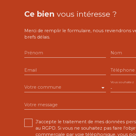
Ce bien
vous intéresse ?
Merci de remplir le formulaire, nous reviendrons v
brefs délais.
Prénom
Nom
Email
Téléphone
Vous souhaitez
Votre commune
-
Votre message
J'accepte le traitement de mes données pe
au RGPD. Si vous ne souhaitez pas faire l'obj
commerciale par voie téléphonique, vous pou