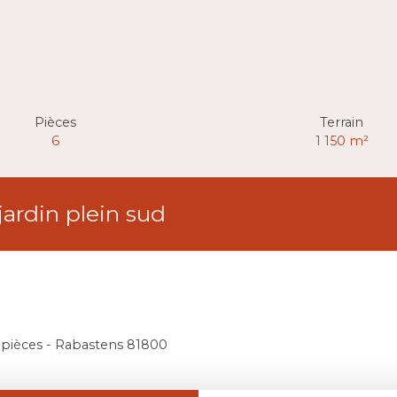
Pièces
Terrain
6
1 150
m²
ardin plein sud
 pièces - Rabastens 81800