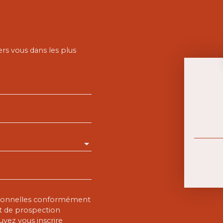
ers vous dans les plus
rsonnelles conformément
et de prospection
vez vous inscrire