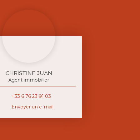
CHRISTINE JUAN
Agent immobilier
+33 6 76 23 91 03
Envoyer un e-mail