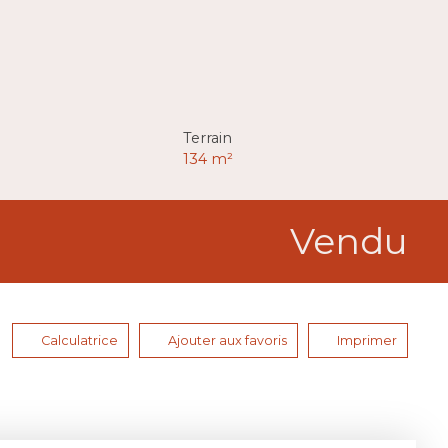
Terrain
134
m²
Vendu
Calculatrice
Ajouter aux favoris
Imprimer