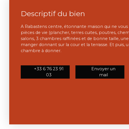
Descriptif du bien
A Rabastens centre, étonnante maison qui ne vous la
pièces de vie (plancher, terres cuites, poutres, che
salons, 3 chambres raffinées et de bonne taille, une b
manger donnant sur la cour et la terrasse. Et puis, u
chambre à donner.
+33 6 76 23 91
Envoyer un
03
mail