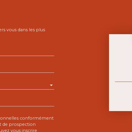
ers vous dans les plus
rsonnelles conformément
et de prospection
vez vous inscrire