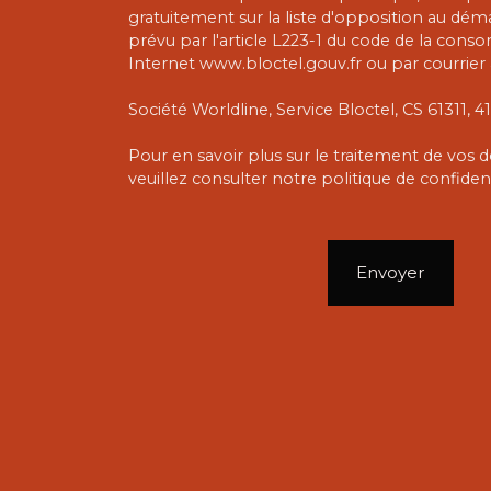
gratuitement sur la liste d'opposition au dé
prévu par l'article L223-1 du code de la conso
Internet www.bloctel.gouv.fr ou par courrier 
Société Worldline, Service Bloctel, CS 61311,
Pour en savoir plus sur le traitement de vos
veuillez consulter notre
politique de confident
Envoyer