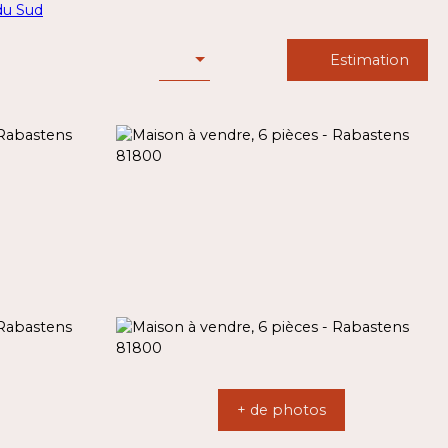
Estimation
+ de photos