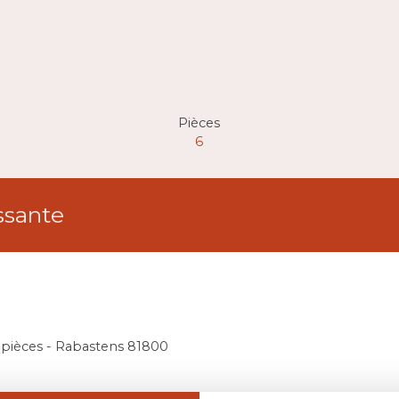
Pièces
6
ssante
 pièces - Rabastens 81800