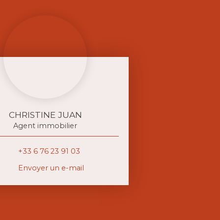
CHRISTINE JUAN
Agent immobilier
+33 6 76 23 91 03
Envoyer un e-mail