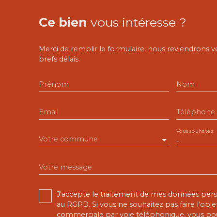
Ce bien
vous intéresse ?
Merci de remplir le formulaire, nous reviendrons v
brefs délais.
Prénom
Nom
Email
Téléphone
Vous souhaitez
Votre commune
-
Votre message
J'accepte le traitement de mes données pe
au RGPD. Si vous ne souhaitez pas faire l'obj
commerciale par voie téléphonique, vous pou