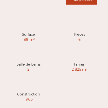
Surface
Pièces
188
m²
6
Salle de bains
Terrain
2
2 825
m²
Construction
1966