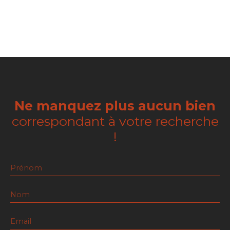
Ne manquez plus aucun bien
correspondant à votre recherche
!
Prénom
Nom
Email