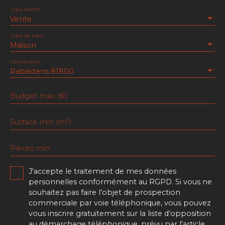
Type d'offre
Vente
Type de bien
Maison
Localisation
Rabastens 81800
Budget max (€)
Surface min (m²)
Pièces min
J'accepte le traitement de mes données
personnelles conformément au RGPD. Si vous ne
souhaitez pas faire l'objet de prospection
commerciale par voie téléphonique, vous pouvez
vous inscrire gratuitement sur la liste d'opposition
au démarchage téléphonique, prévu par l'article