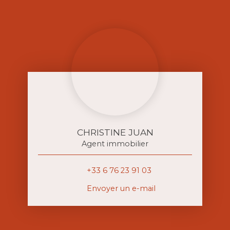
CHRISTINE JUAN
Agent immobilier
+33 6 76 23 91 03
Envoyer un e-mail