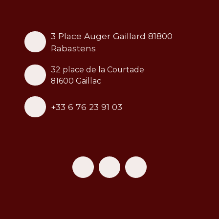
3 Place Auger Gaillard 81800
Rabastens
32 place de la Courtade
81600 Gaillac
+33 6 76 23 91 03