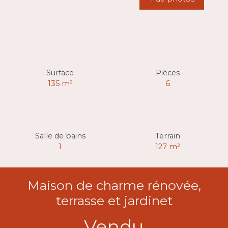
Surface
Pièces
135
m²
6
Salle de bains
Terrain
1
127
m²
Maison de charme rénovée,
terrasse et jardinet
Vendu