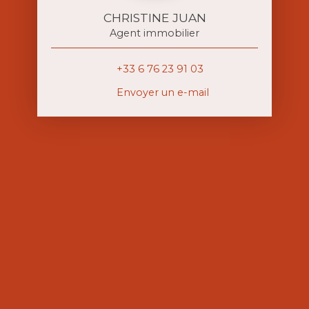
CHRISTINE JUAN
Agent immobilier
+33 6 76 23 91 03
Envoyer un e-mail