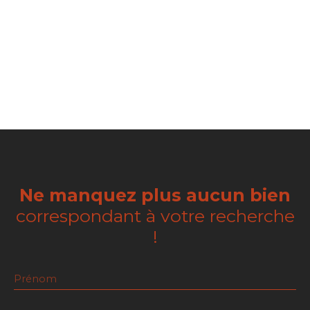
Ne manquez plus aucun bien
correspondant à votre recherche
!
Prénom