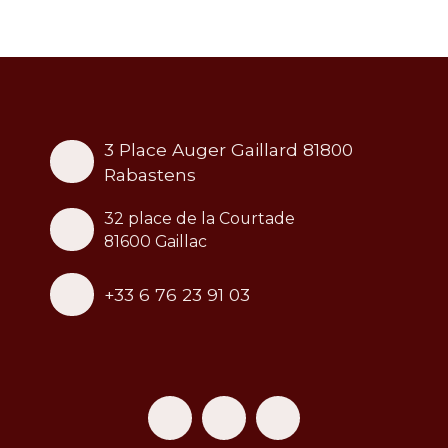
3 Place Auger Gaillard 81800
Rabastens
32 place de la Courtade
81600 Gaillac
+33 6 76 23 91 03