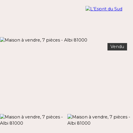
Vendu
Menu
Estimation