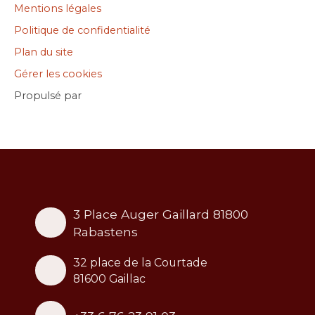
Mentions légales
Politique de confidentialité
Plan du site
Gérer les cookies
Propulsé par
3 Place Auger Gaillard 81800
Rabastens
32 place de la Courtade
81600 Gaillac