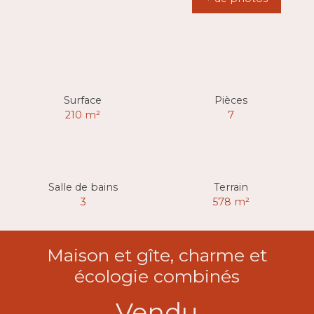
Surface
Pièces
210
m²
7
Salle de bains
Terrain
3
578
m²
Maison et gîte, charme et
écologie combinés
Vendu