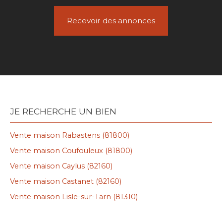
Recevoir des annonces
JE RECHERCHE UN BIEN
Vente maison Rabastens (81800)
Vente maison Coufouleux (81800)
Vente maison Caylus (82160)
Vente maison Castanet (82160)
Vente maison Lisle-sur-Tarn (81310)