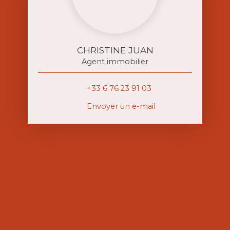
CHRISTINE JUAN
Agent immobilier
+33 6 76 23 91 03
Envoyer un e-mail