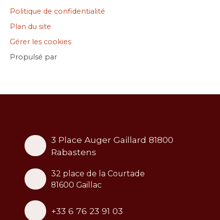
Politique de confidentialité
Plan du site
Gérer les cookies
Propulsé par
3 Place Auger Gaillard 81800
Rabastens
32 place de la Courtade
81600 Gaillac
+33 6 76 23 91 03