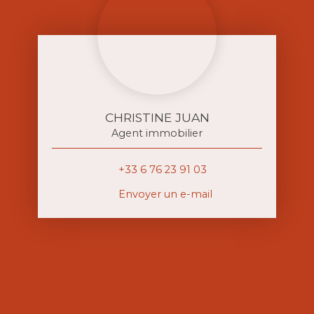
CHRISTINE JUAN
Agent immobilier
+33 6 76 23 91 03
Envoyer un e-mail