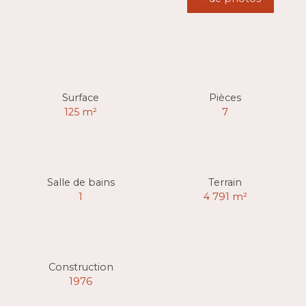
Surface
Pièces
125
m²
7
Salle de bains
Terrain
1
4 791
m²
Construction
1976