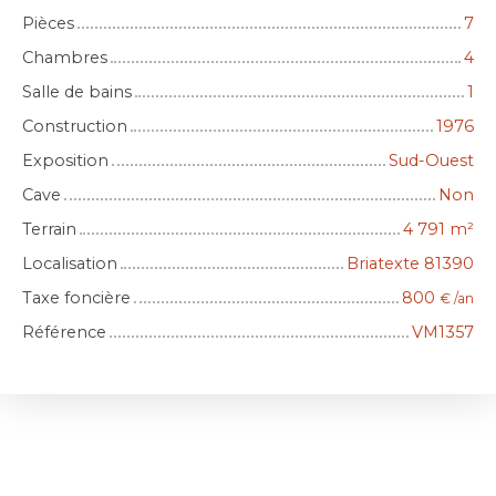
Pièces
7
Chambres
4
Salle de bains
1
Construction
1976
Exposition
Sud-Ouest
Cave
Non
Terrain
4 791
m²
Localisation
Briatexte 81390
Taxe foncière
800
€ /an
Référence
VM1357