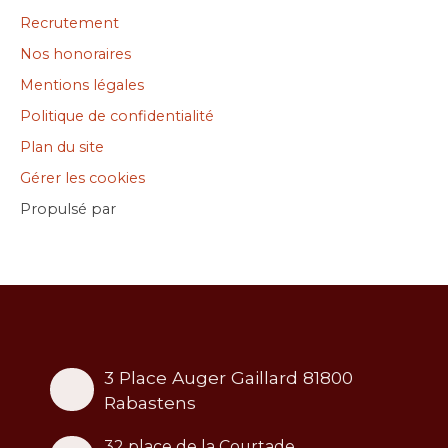
Recrutement
Nos honoraires
Mentions légales
Politique de confidentialité
Plan du site
Gérer les cookies
Propulsé par
3 Place Auger Gaillard 81800
Rabastens
32 place de la Courtade