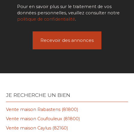
Pour en savoir plus sur le traitement de vos
données personnelles, veuillez consulter notre
politique de confidentialité
.
Recevoir des annonces
JE RECHERCHE UN BIEN
Vente maison Rabastens (81800)
Vente maison Coufouleux (81800)
Vente maison Caylus (82160)