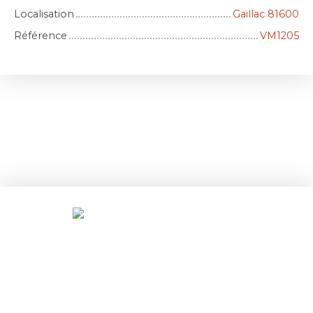
Localisation
Gaillac 81600
Référence
VM1205