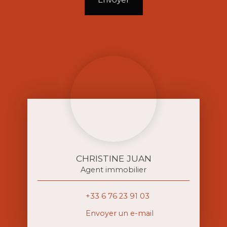
CHRISTINE JUAN
Agent immobilier
+33 6 76 23 91 03
Envoyer un e-mail