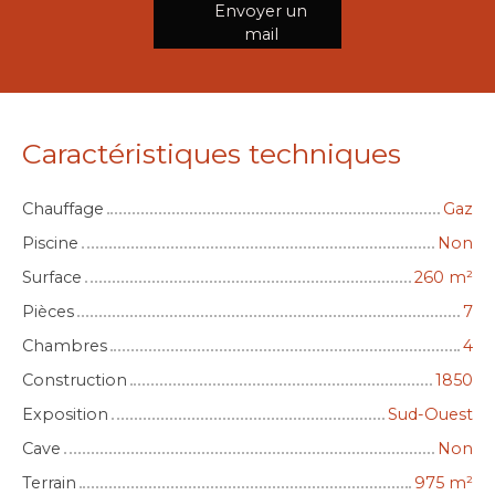
Envoyer un
mail
Caractéristiques techniques
Chauffage
Gaz
Piscine
Non
Surface
260
m²
Pièces
7
Chambres
4
Construction
1850
Exposition
Sud-Ouest
Cave
Non
Terrain
975
m²