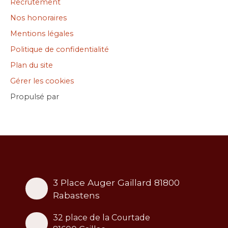
Recrutement
Nos honoraires
Mentions légales
Politique de confidentialité
Plan du site
Gérer les cookies
Propulsé par
3 Place Auger Gaillard 81800
Rabastens
32 place de la Courtade