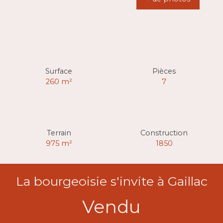
Surface
Pièces
260
m²
7
Terrain
Construction
975
m²
1850
La bourgeoisie s'invite à Gaillac
Vendu