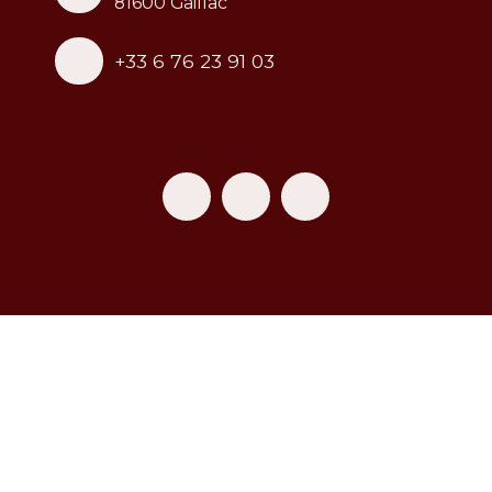
81600 Gaillac
+33 6 76 23 91 03