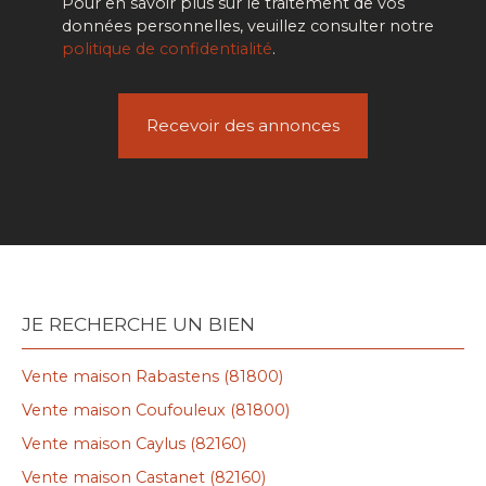
Pour en savoir plus sur le traitement de vos
données personnelles, veuillez consulter notre
politique de confidentialité
.
Recevoir des annonces
JE RECHERCHE UN BIEN
Vente maison Rabastens (81800)
Vente maison Coufouleux (81800)
Vente maison Caylus (82160)
Vente maison Castanet (82160)