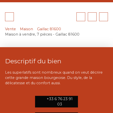
Vente
Maison
Gaillac 81600
Maison à vendre, 7 pièces - Gaillac 81600
Descriptif du bien
Les superlatifs sont nombreux quand on veut décrire
cette grande maison bourgeoise. Du style, de la
délicatesse et du confort aussi.
+33 6 76 23 91
03