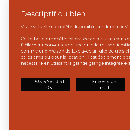
Descriptif du bien
Visite virtuelle complète disponible sur demandeVis
Cette belle propriété est divisée en deux maisons q
facilement converties en une grande maison familial
comme une maison de luxe avec un gîte de trois ch
et les amis ou pour la location. Il est également poss
nécessaire en utilisant la grande grange intégrée exi
+33 6 76 23 91
Envoyer un
03
mail