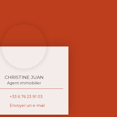
CHRISTINE JUAN
Agent immobilier
+33 6 76 23 91 03
Envoyer un e-mail