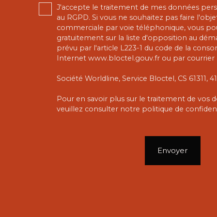
J'accepte le traitement de mes données pe
au RGPD. Si vous ne souhaitez pas faire l'obj
commerciale par voie téléphonique, vous pou
gratuitement sur la liste d'opposition au dé
prévu par l'article L223-1 du code de la conso
Internet www.bloctel.gouv.fr ou par courrier 
Société Worldline, Service Bloctel, CS 61311,
Pour en savoir plus sur le traitement de vos
veuillez consulter notre
politique de confident
Envoyer