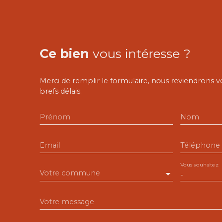
Ce bien
vous intéresse ?
Merci de remplir le formulaire, nous reviendrons v
brefs délais.
Prénom
Nom
Email
Téléphone
Vous souhaitez
Votre commune
-
Votre message