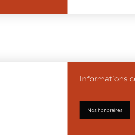
Informations 
Nos honoraires