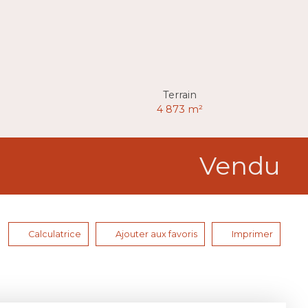
Terrain
4 873
m²
Vendu
Calculatrice
Ajouter aux favoris
Imprimer