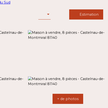
Estimation
+ de photos