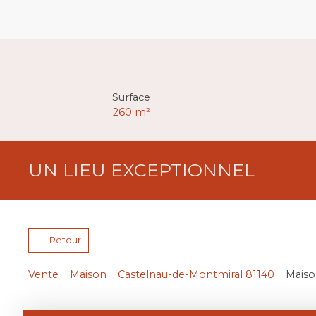
Surface
260
m²
UN LIEU EXCEPTIONNEL
Retour
Vente
Maison
Castelnau-de-Montmiral 81140
Maiso