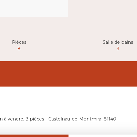
Pièces
Salle de bains
8
3
n à vendre, 8 pièces - Castelnau-de-Montmiral 81140