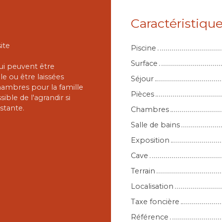
Caractéristiqu
ite
Piscine
Surface
ui peuvent être
e ou être laissées
Séjour
ambres pour la famille
Pièces
ible de l'agrandir si
stante.
Chambres
Salle de bains
Exposition
Cave
Terrain
Localisation
Taxe foncière
Référence