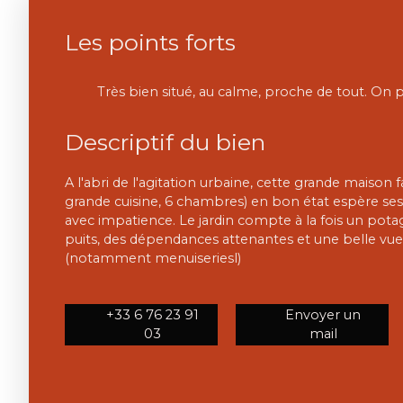
Les points forts
Descriptif du bien
A l'abri de l'agitation urbaine, cette grande maison 
grande cuisine, 6 chambres) en bon état espère se
avec impatience. Le jardin compte à la fois un potag
puits, des dépendances attenantes et une belle vue.
(notamment menuiseriesl)
+33 6 76 23 91
Envoyer un
03
mail