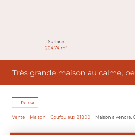
Surface
204.74
m²
Très grande maison au calme, b
Retour
Vente
Maison
Coufouleux 81800
Maison à vendre, 