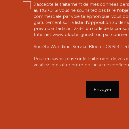
J'accepte le traitement de mes données pe
au RGPD. Si vous ne souhaitez pas faire l'obj
commerciale par voie téléphonique, vous pou
gratuitement sur la liste d'opposition au dé
prévu par l'article L223-1 du code de la conso
Internet www.bloctel.gouv.fr ou par courrier 
Société Worldline, Service Bloctel, CS 61311,
Pour en savoir plus sur le traitement de vos
veuillez consulter notre
politique de confident
Envoyer