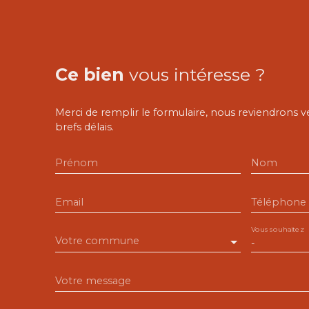
Ce bien
vous intéresse ?
Merci de remplir le formulaire, nous reviendrons v
brefs délais.
Prénom
Nom
Email
Téléphone
Vous souhaitez
Votre commune
-
Votre message