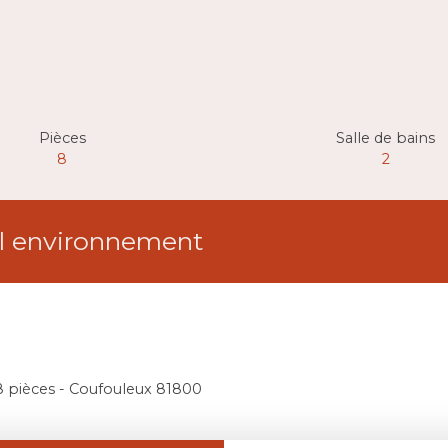
Pièces
Salle de bains
8
2
el environnement
8 pièces - Coufouleux 81800