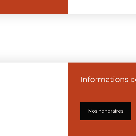
Informations 
Nos honoraires