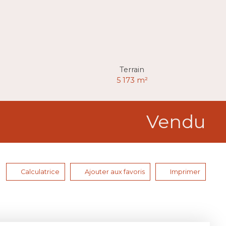
Terrain
5 173
m²
Vendu
Calculatrice
Ajouter aux favoris
Imprimer