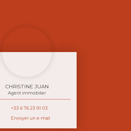
CHRISTINE JUAN
Agent immobilier
+33 6 76 23 91 03
Envoyer un e-mail