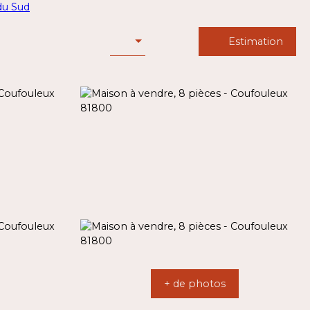
Estimation
+ de photos