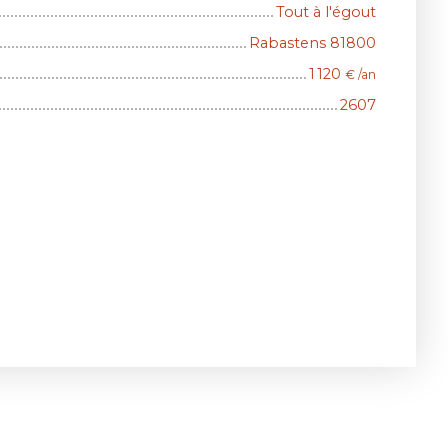
Tout à l'égout
Rabastens 81800
1 120
€ /an
2607