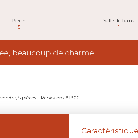
Pièces
Salle de bains
5
1
ovée, beaucoup de charme
vendre, 5 pièces - Rabastens 81800
Caractéristiqu