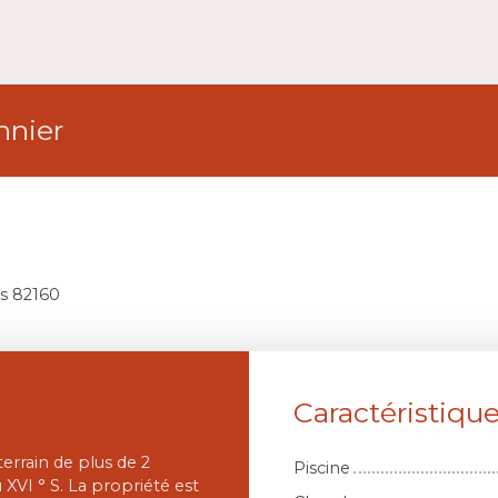
nnier
us 82160
Caractéristiqu
errain de plus de 2
Piscine
XVI ° S. La propriété est