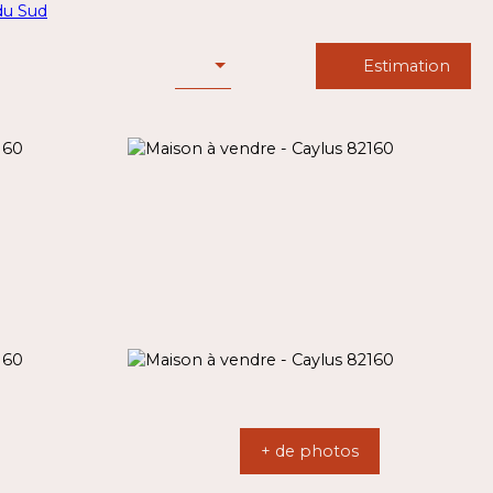
Estimation
+ de photos