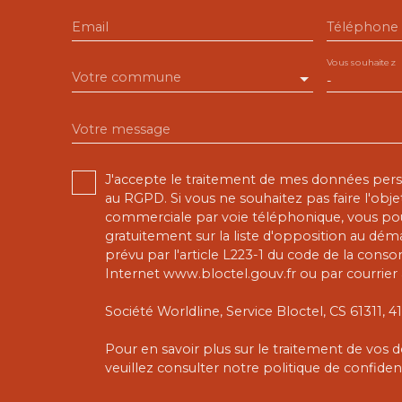
Email
Téléphone
Vous souhaitez
Votre commune
-
Votre message
J'accepte le traitement de mes données pe
au RGPD. Si vous ne souhaitez pas faire l'obj
commerciale par voie téléphonique, vous pou
gratuitement sur la liste d'opposition au dé
prévu par l'article L223-1 du code de la conso
Internet www.bloctel.gouv.fr ou par courrier 
Société Worldline, Service Bloctel, CS 61311,
Pour en savoir plus sur le traitement de vos
veuillez consulter notre
politique de confident