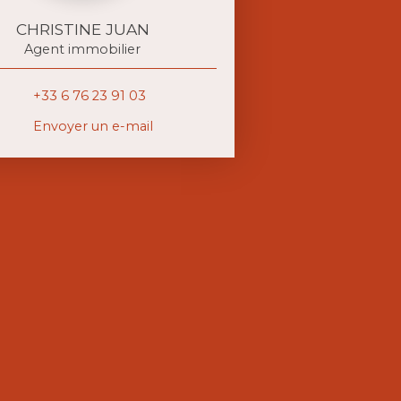
CHRISTINE JUAN
Agent immobilier
+33 6 76 23 91 03
Envoyer un e-mail