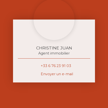
CHRISTINE JUAN
Agent immobilier
+33 6 76 23 91 03
Envoyer un e-mail