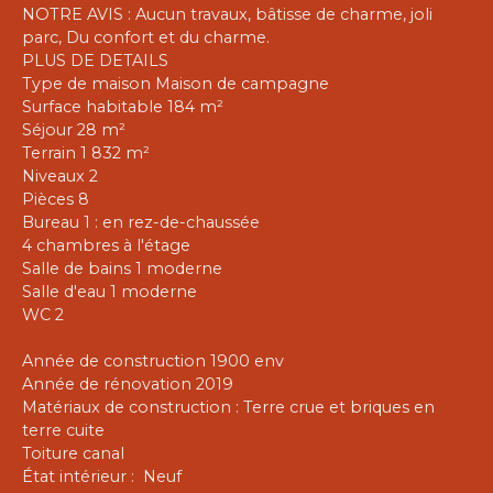
NOTRE AVIS : Aucun travaux, bâtisse de charme, joli
parc, Du confort et du charme.
PLUS DE DETAILS
Type de maison Maison de campagne
Surface habitable 184 m²
Séjour 28 m²
Terrain 1 832 m²
Niveaux 2
Pièces 8
Bureau 1 : en rez-de-chaussée
4 chambres à l'étage
Salle de bains 1 moderne
Salle d'eau 1 moderne
WC 2
Année de construction 1900 env
Année de rénovation 2019
Matériaux de construction : Terre crue et briques en
terre cuite
Toiture canal
État intérieur : Neuf