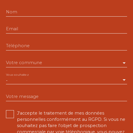
Nom
Email
Téléphone
Votre commune
Vous souhaitez
-
Votre message
J'accepte le traitement de mes données
personnelles conformément au RGPD. Si vous ne
souhaitez pas faire l'objet de prospection
commerciale par voie téléphonique, vous pouvez