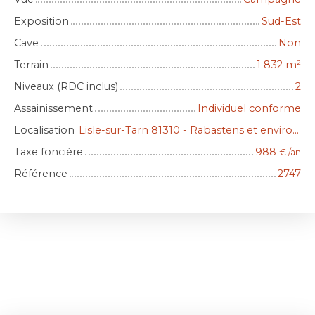
Exposition
Sud-Est
Cave
Non
Terrain
1 832
m²
Niveaux (RDC inclus)
2
Assainissement
Individuel conforme
Localisation
Lisle-sur-Tarn 81310 - Rabastens et environs
Taxe foncière
988
€ /an
Référence
2747