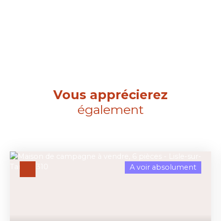
Vous apprécierez
également
A voir absolument