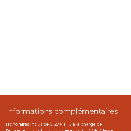
Informations complémentaires
Honoraires inclus de 5.65% TTC à la charge de
l'acquéreur. Prix hors honoraires 283 000 €. Classe