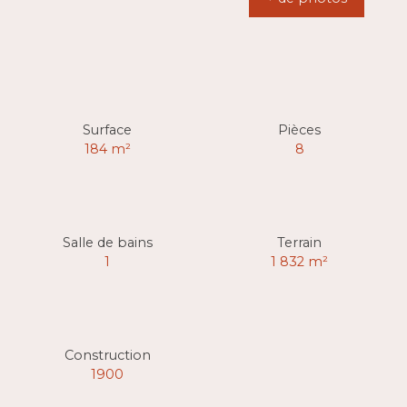
Surface
Pièces
184
m²
8
Salle de bains
Terrain
1
1 832
m²
Construction
1900