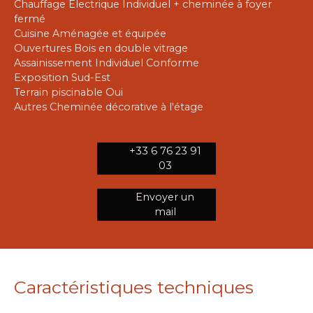
Chauffage Electrique Individuel + cheminée à foyer
fermé
Cuisine Aménagée et équipée
Ouvertures Bois en double vitrage
Assainissement Individuel Conforme
Exposition Sud-Est
Terrain piscinable Oui
Autres Cheminée décorative à l'étage
+33 6 76 23 91
03
Envoyer un
mail
Caractéristiques techniques