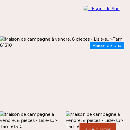
Baisse de prix
Menu
Estimation
+ de photos