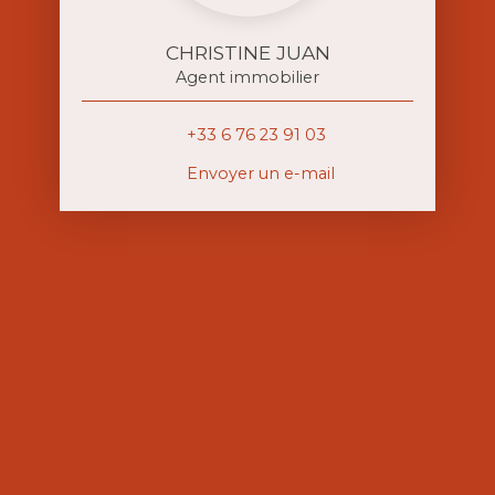
CHRISTINE JUAN
Agent immobilier
+33 6 76 23 91 03
Envoyer un e-mail