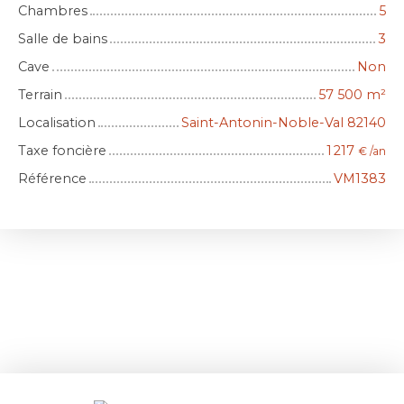
Chambres
5
Salle de bains
3
Cave
Non
Terrain
57 500
m²
Localisation
Saint-Antonin-Noble-Val 82140
Taxe foncière
1 217
€ /an
Référence
VM1383